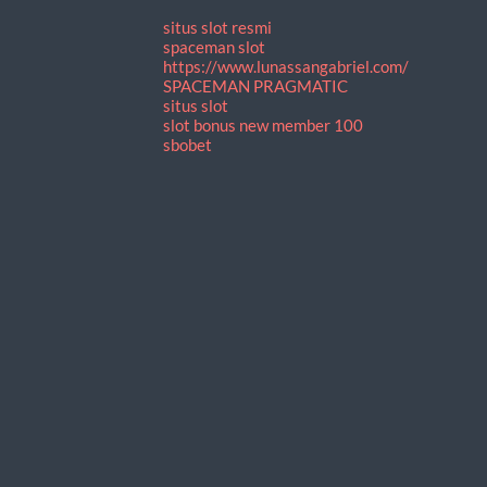
situs slot resmi
spaceman slot
https://www.lunassangabriel.com/
SPACEMAN PRAGMATIC
situs slot
slot bonus new member 100
sbobet