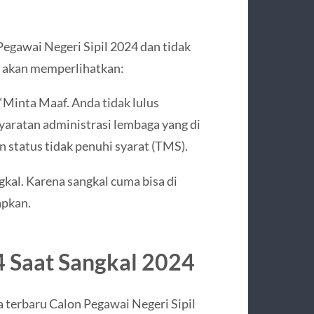
 Pegawai Negeri Sipil 2024 dan tidak
an akan memperlihatkan:
“Minta Maaf. Anda tidak lulus
yaratan administrasi lembaga yang di
 status tidak penuhi syarat (TMS).
gkal. Karena sangkal cuma bisa di
apkan.
4 Saat Sangkal 2024
 terbaru Calon Pegawai Negeri Sipil