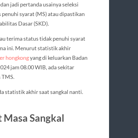
 dan jadi pertanda usainya seleksi
 penuhi syarat (MS) atau dipastikan
abilitas Dasar (SKD).
au terima status tidak penuhi syarat
a ini. Menurut statistik akhir
er hongkong
yang di keluarkan Badan
24 jam 08.00 WIB, ada sekitar
s TMS.
statistik akhir saat sangkal nanti.
t Masa Sangkal