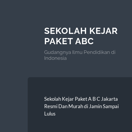
SEKOLAH KEJAR
PAKET ABC
Gudangnya Ilmu Pendidikan di
Indonesia
Sekolah Kejar Paket A B C Jakarta
Resmi Dan Murah di Jamin Sampai
Lulus