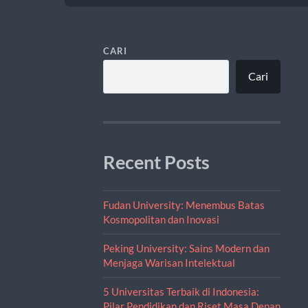
CARI
Cari
Recent Posts
Fudan University: Menembus Batas
Kosmopolitan dan Inovasi
Peking University: Sains Modern dan
Menjaga Warisan Intelektual
5 Universitas Terbaik di Indonesia:
Pilar Pendidikan dan Riset Masa Depan