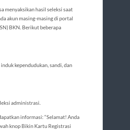
a menyaksikan hasil seleksi saat
da akun masing-masing di portal
ASN) BKN. Berikut beberapa
induk kependudukan, sandi, dan
eksi administrasi.
dapatkan informasi: “Selamat! Anda
awah knop Bikin Kartu Registrasi