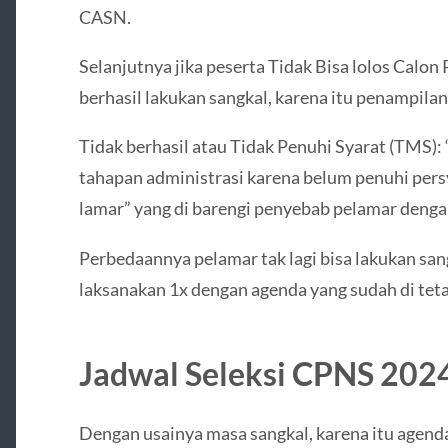
CASN.
Selanjutnya jika peserta Tidak Bisa lolos Calon
berhasil lakukan sangkal, karena itu penampil
Tidak berhasil atau Tidak Penuhi Syarat (TMS): 
tahapan administrasi karena belum penuhi pers
lamar” yang di barengi penyebab pelamar dengan
Perbedaannya pelamar tak lagi bisa lakukan san
laksanakan 1x dengan agenda yang sudah di tet
Jadwal Seleksi CPNS 202
Dengan usainya masa sangkal, karena itu agenda