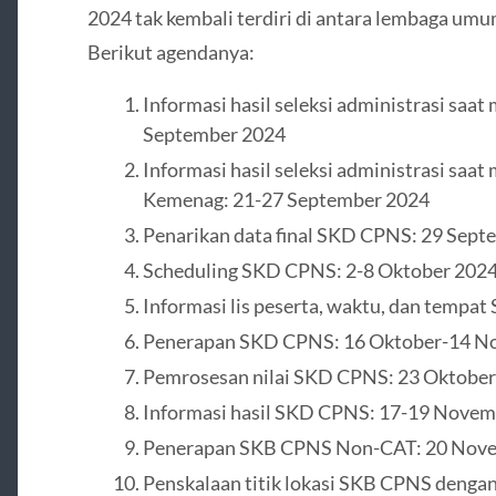
2024 tak kembali terdiri di antara lembaga u
Berikut agendanya:
Informasi hasil seleksi administrasi sa
September 2024
Informasi hasil seleksi administrasi saa
Kemenag: 21-27 September 2024
Penarikan data final SKD CPNS: 29 Sep
Scheduling SKD CPNS: 2-8 Oktober 202
Informasi lis peserta, waktu, dan tempa
Penerapan SKD CPNS: 16 Oktober-14 N
Pemrosesan nilai SKD CPNS: 23 Oktobe
Informasi hasil SKD CPNS: 17-19 Novem
Penerapan SKB CPNS Non-CAT: 20 Nov
Penskalaan titik lokasi SKB CPNS deng