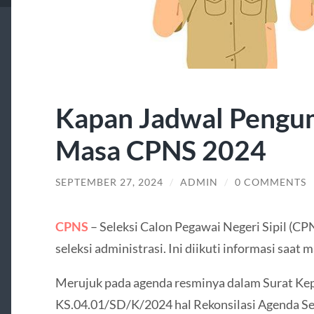
Kapan Jadwal Pengu
Masa CPNS 2024
SEPTEMBER 27, 2024
/
ADMIN
/
0 COMMENTS
CPNS
– Seleksi Calon Pegawai Negeri Sipil (CP
seleksi administrasi. Ini diikuti informasi saa
Merujuk pada agenda resminya dalam Surat K
KS.04.01/SD/K/2024 hal Rekonsilasi Agenda Se