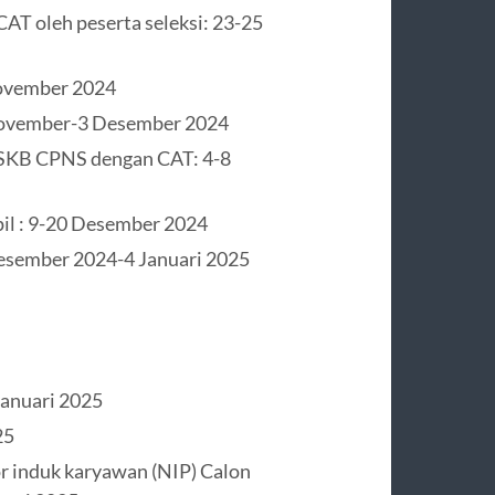
AT oleh peserta seleksi: 23-25
November 2024
November-3 Desember 2024
t SKB CPNS dengan CAT: 4-8
il : 9-20 Desember 2024
Desember 2024-4 Januari 2025
Januari 2025
25
r induk karyawan (NIP) Calon