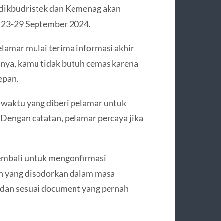
ndikbudristek dan Kemenag akan
 23-29 September 2024.
amar mulai terima informasi akhir
lnya, kamu tidak butuh cemas karena
epan.
h waktu yang diberi pelamar untuk
 Dengan catatan, pelamar percaya jika
embali untuk mengonfirmasi
san yang disodorkan dalam masa
t, dan sesuai document yang pernah