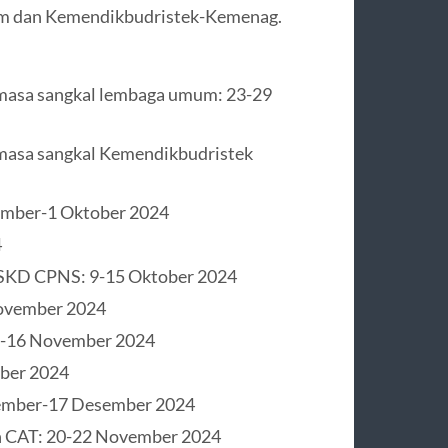
mum dan Kemendikbudristek-Kemenag.
at masa sangkal lembaga umum: 23-29
t masa sangkal Kemendikbudristek
tember-1 Oktober 2024
4
t SKD CPNS: 9-15 Oktober 2024
ovember 2024
r-16 November 2024
ber 2024
ember-17 Desember 2024
an CAT: 20-22 November 2024