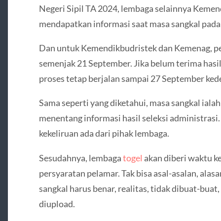
Negeri Sipil TA 2024, lembaga selainnya Keme
mendapatkan informasi saat masa sangkal pada
Dan untuk Kemendikbudristek dan Kemenag, pel
semenjak 21 September. Jika belum terima hasi
proses tetap berjalan sampai 27 September ked
Sama seperti yang diketahui, masa sangkal iala
menentang informasi hasil seleksi administrasi.
kekeliruan ada dari pihak lembaga.
Sesudahnya, lembaga
togel
akan diberi waktu k
persyaratan pelamar. Tak bisa asal-asalan, ala
sangkal harus benar, realitas, tidak dibuat-bua
diupload.