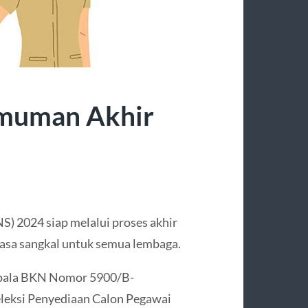
muman Akhir
NS) 2024 siap melalui proses akhir
t masa sangkal untuk semua lembaga.
epala BKN Nomor 5900/B-
leksi Penyediaan Calon Pegawai