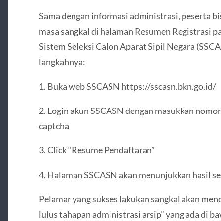
Sama dengan informasi administrasi, peserta bis
masa sangkal di halaman Resumen Registrasi pa
Sistem Seleksi Calon Aparat Sipil Negara (SSC
langkahnya:
1. Buka web SSCASN https://sscasn.bkn.go.id/
2. Login akun SSCASN dengan masukkan nomor 
captcha
3. Click “Resume Pendaftaran”
4. Halaman SSCASN akan menunjukkan hasil sel
Pelamar yang sukses lakukan sangkal akan men
lulus tahapan administrasi arsip” yang ada di b