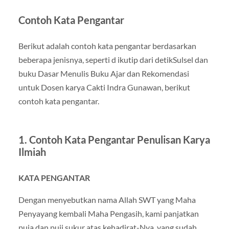
Contoh Kata Pengantar
Berikut adalah contoh kata pengantar berdasarkan
beberapa jenisnya, seperti d ikutip dari detikSulsel dan
buku Dasar Menulis Buku Ajar dan Rekomendasi
untuk Dosen karya Cakti Indra Gunawan, berikut
contoh kata pengantar.
1. Contoh Kata Pengantar Penulisan Karya
Ilmiah
KATA PENGANTAR
Dengan menyebutkan nama Allah SWT yang Maha
Penyayang kembali Maha Pengasih, kami panjatkan
puja dan puji sukur atas kehadirat-Nya, yang sudah